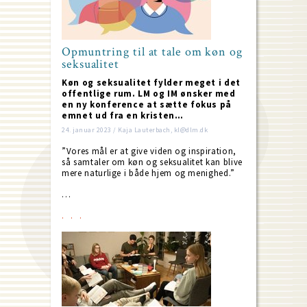
Opmuntring til at tale om køn og
seksualitet
Køn og seksualitet fylder meget i det
offentlige rum. LM og IM ønsker med
en ny konference at sætte fokus på
emnet ud fra en kristen…
24. januar 2023 / Kaja Lauterbach, kl@dlm.dk
”Vores mål er at give viden og inspiration,
så samtaler om køn og seksualitet kan blive
mere naturlige i både hjem og menighed.”
…