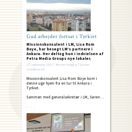
Gud arbejder fortsat i Tyrkiet
Missionskonsulent i LM, Lisa Rom
Boye, har besøgt LM’s partnere i
Ankara. Her deltog hun i indvielsen af
Petra Media Groups nye lokaler.
15. september 2023 / Morten Holgård Tychsen:
mht@dlm.dk
Missionskonsulent Lisa Rom Boye kom i
denne uge hjem fra en tur til Ankara i
Tyrkiet.
Sammen med generalsekretær i LM, Søren…