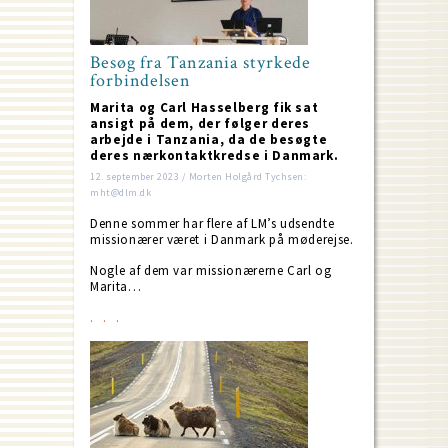
Besøg fra Tanzania styrkede
forbindelsen
Marita og Carl Hasselberg fik sat
ansigt på dem, der følger deres
arbejde i Tanzania, da de besøgte
deres nærkontaktkredse i Danmark.
12. september 2023 / Morten Holgård Tychsen:
mht@dlm.dk
Denne sommer har flere af LM’s udsendte
missionærer været i Danmark på møderejse.
Nogle af dem var missionærerne Carl og
Marita…