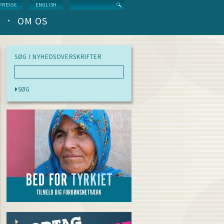
Search
PRESSE
ENGLISH
OM OS
SØG I NYHEDSOVERSKRIFTER