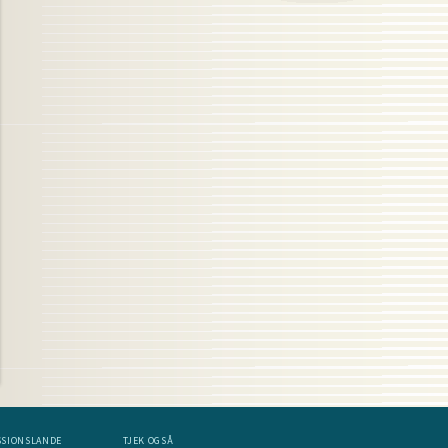
SSIONSLANDE
TJEK OGSÅ