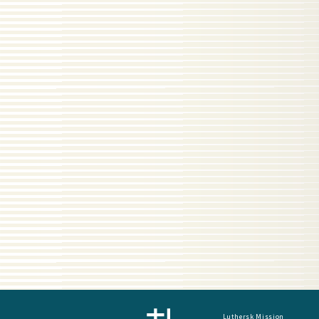
Luthersk Mission