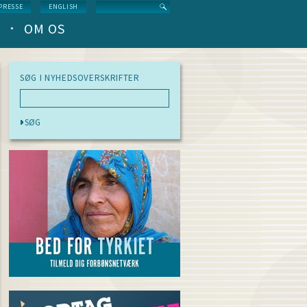
Search
PRESSE
ENGLISH
OM OS
SØG I NYHEDSOVERSKRIFTER