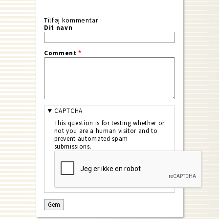
Tilføj kommentar
Dit navn
Comment
*
CAPTCHA
This question is for testing whether or
not you are a human visitor and to
prevent automated spam
submissions.