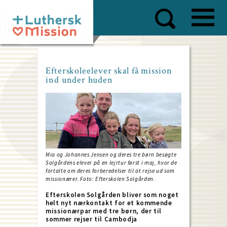
Skip
to
main
content
Efterskoleelever skal få mission
ind under huden
Mia og Johannes Jensen og deres tre børn besøgte
Solgårdens elever på en lejrtur først i maj, hvor de
fortalte om deres forberedelser til at rejse ud som
missionærer. Foto: Efterskolen Solgården.
Efterskolen Solgården bliver som noget
helt nyt nærkontakt for et kommende
missionærpar med tre børn, der til
sommer rejser til Cambodja