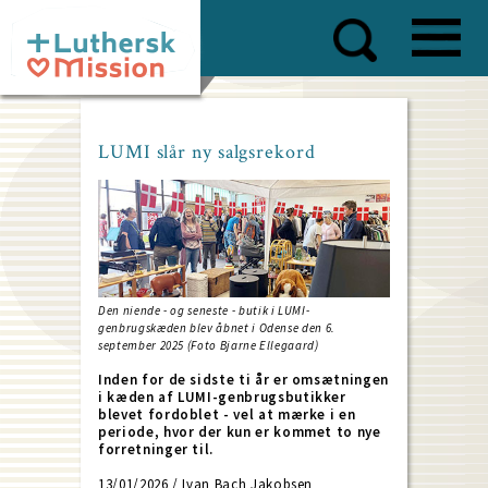
Skip
to
main
content
LUMI slår ny salgsrekord
Den niende - og seneste - butik i LUMI-
genbrugskæden blev åbnet i Odense den 6.
september 2025 (Foto Bjarne Ellegaard)
Inden for de sidste ti år er omsætningen
i kæden af LUMI-genbrugsbutikker
blevet fordoblet - vel at mærke i en
periode, hvor der kun er kommet to nye
forretninger til.
13/01/2026 / Ivan Bach Jakobsen