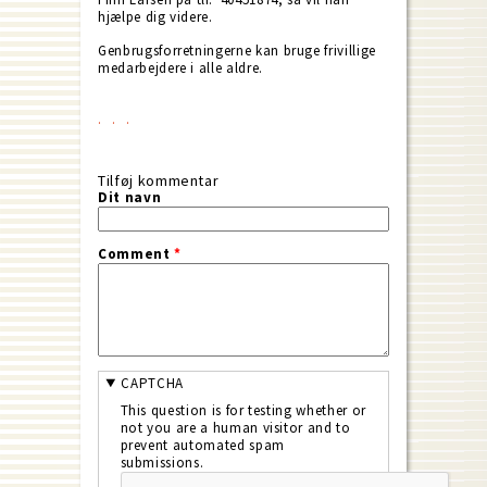
hjælpe dig videre.
Genbrugsforretningerne kan bruge frivillige
medarbejdere i alle aldre.
Tilføj kommentar
Dit navn
Comment
*
CAPTCHA
This question is for testing whether or
not you are a human visitor and to
prevent automated spam
submissions.