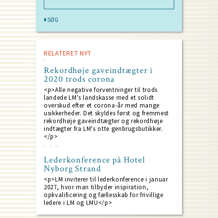
RELATERET NYT
Rekordhøje gaveindtægter i
2020 trods corona
<p>Alle negative forventninger til trods
landede LM's landskasse med et solidt
overskud efter et corona-år med mange
usikkerheder. Det skyldes først og fremmest
rekordhøje gaveindtægter og rekordhøje
indtægter fra LM's otte genbrugsbutikker.
</p>
Lederkonference på Hotel
Nyborg Strand
<p>LM inviterer til lederkonference i januar
2027, hvor man tilbyder inspiration,
opkvalificering og fællesskab for frivillige
ledere i LM og LMU</p>