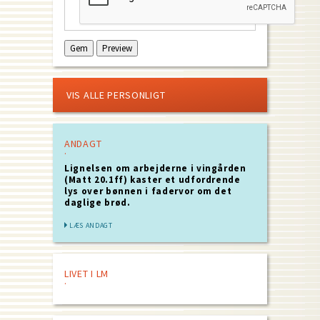
VIS ALLE PERSONLIGT
ANDAGT
Lignelsen om arbejderne i vingården
(Matt 20.1ff) kaster et udfordrende
lys over bønnen i fadervor om det
daglige brød.
LÆS ANDAGT
LIVET I LM