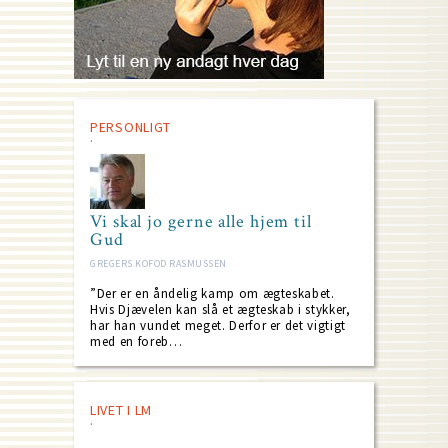
PERSONLIGT
Vi skal jo gerne alle hjem til
Gud
GREGERS KOFOD RASMUSSEN
”Der er en åndelig kamp om ægteskabet.
Hvis Djævelen kan slå et ægteskab i stykker,
har han vundet meget. Derfor er det vigtigt
med en foreb…
LIVET I LM