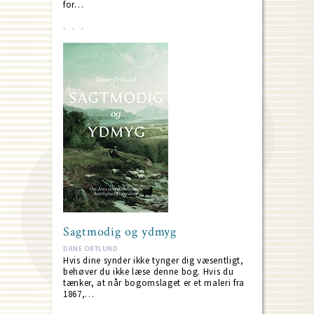
for…
Sagtmodig og ydmyg
DANE ORTLUND
Hvis dine synder ikke tynger dig væsentligt,
behøver du ikke læse denne bog. Hvis du
tænker, at når bogomslaget er et maleri fra
1867,…