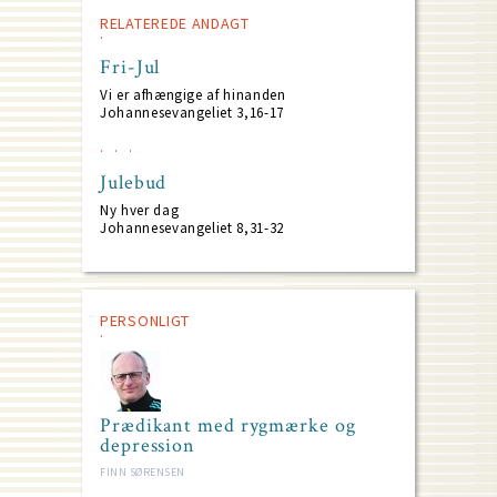
RELATEREDE ANDAGT
Fri-Jul
Vi er afhængige af hinanden
Johannesevangeliet 3,16-17
Julebud
Ny hver dag
Johannesevangeliet 8,31-32
PERSONLIGT
Prædikant med rygmærke og
depression
FINN SØRENSEN