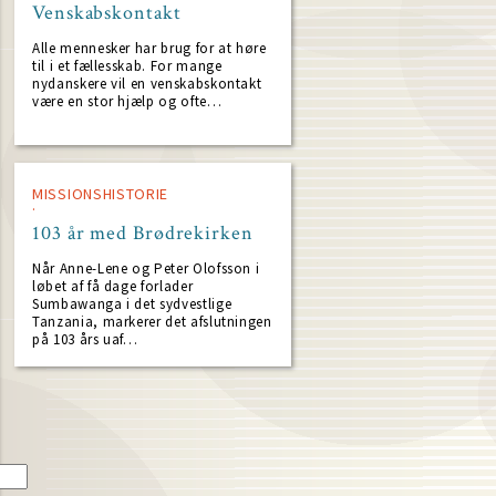
Venskabskontakt
Alle mennesker har brug for at høre
til i et fællesskab. For mange
nydanskere vil en venskabskontakt
være en stor hjælp og ofte…
MISSIONSHISTORIE
103 år med Brødrekirken
Når Anne-Lene og Peter Olofsson i
løbet af få dage forlader
Sumbawanga i det sydvestlige
Tanzania, markerer det afslutningen
på 103 års uaf…