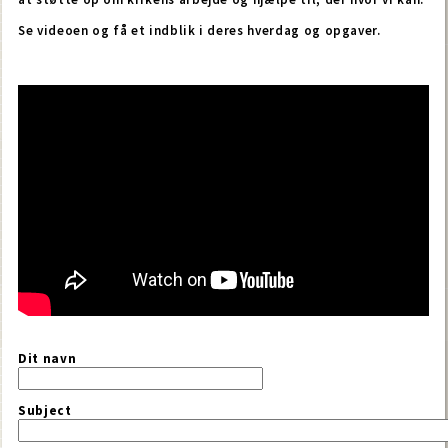
Se videoen og få et indblik i deres hverdag og opgaver.
Dit navn
Subject