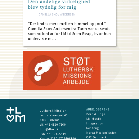
Den åndelige virkelighed
blev tydelig for mig
CAMILLA SKOV ANDERSEN
”Der findes mere mellem himmel og jord.”
Camilla Skov Andersen fra Tarm var udsendt
som volontør for LM til Siem Reap, hvor hun
underviste m…
ARBEJDSGRENE
Luthersk Mission
Børn & Unge
Industrivænget 40
LM Musik
3400 Hillerød
Integration
tlf. +45 4820 7660
Genbrug
dlm@dlm.dk
Norea Mediemission
CVR-nr.: 17455419
OAC Danmark
​Konto:
2230-0726496390