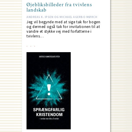
Øjebliksbilleder fra tvivlens
landskab
ANDREAS K. IPSEN OG MICHAEL AGERBO MØRCH
Jeg vil begynde med at sige tak for bogen
og dermed også tak for invitationen til at
vandre et stykke vej med forfatterne i
tvivlens…