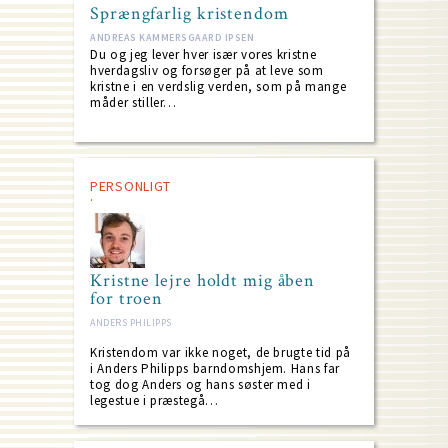
Sprængfarlig kristendom
ANDREAS KAMMERSGAARD IPSEN
Du og jeg lever hver især vores kristne
hverdagsliv og forsøger på at leve som
kristne i en verdslig verden, som på mange
måder stiller…
PERSONLIGT
Kristne lejre holdt mig åben
for troen
ANDERS PHILIPPS
Kristendom var ikke noget, de brugte tid på
i Anders Philipps barndomshjem. Hans far
tog dog Anders og hans søster med i
legestue i præstegå…