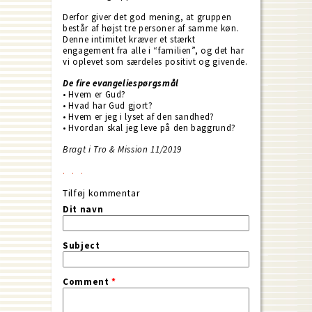
Derfor giver det god mening, at gruppen
består af højst tre personer af samme køn.
Denne intimitet kræver et stærkt
engagement fra alle i “familien”, og det har
vi oplevet som særdeles positivt og givende.
De fire evangeliespørgsmål
• Hvem er Gud?
• Hvad har Gud gjort?
• Hvem er jeg i lyset af den sandhed?
• Hvordan skal jeg leve på den baggrund?
Bragt i Tro & Mission 11/2019
Tilføj kommentar
Dit navn
Subject
Comment
*