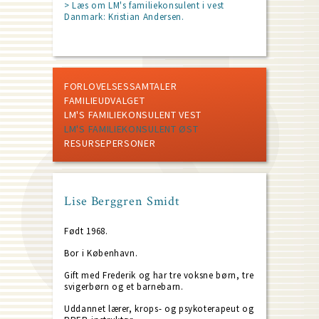
> Læs om LM's familiekonsulent i vest
Danmark: Kristian Andersen.
FORLOVELSESSAMTALER
FAMILIEUDVALGET
LM'S FAMILIEKONSULENT VEST
LM'S FAMILIEKONSULENT ØST
RESURSEPERSONER
Lise Berggren Smidt
Født 1968.
Bor i København.
Gift med Frederik og har tre voksne børn, tre
svigerbørn og et barnebarn.
Uddannet lærer, krops- og psykoterapeut og