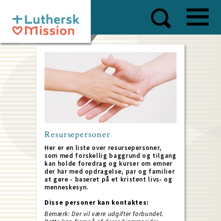
Skip
to
main
content
Resursepersoner
Her er en liste over resursepersoner,
som med forskellig baggrund og tilgang
kan holde foredrag og kurser om emner
der har med opdragelse, par og familier
at gøre - baseret på et kristent livs- og
menneskesyn.
Disse personer kan kontaktes:
Bemærk: Der vil være udgifter forbundet.