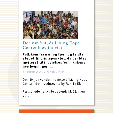
Der var fest, da Living Hope
Center blev indviet
Folk kom fra nær og fjern og fyldte
stedet til bristepunktet, da der blev
inviteret til indvielsesfest i kirkens
nye bygninger i…
07. august 2024 / Johannes Jensen
Den 10. juli var der indvielse af Living Hope
Center i den nyudnævnte by Run Ta Ek.
Festlighederne skulle begynde kl. 18, men
et…