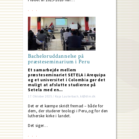
Bacheloruddannelse på
præsteseminarium i Peru
Et samarbejde mellem
præsteseminariet SETELA i Arequipa
og et universitet i Colombia gør det
muligt at afslutte studierne på
Setela med en…
17. Oktober 2025 / Kaja Lauterbach, kl@dlm.dk
Det er et kæmpe skridt fremad – både for
dem, der studerer teologi i Peru,og for den
lutherske kirke i landet.
Det siger…