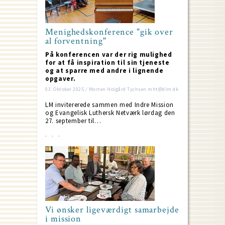
Menighedskonference "gik over
al forventning"
På konferencen var der rig mulighed
for at få inspiration til sin tjeneste
og at sparre med andre i lignende
opgaver.
03. Oktober 2025 / Morten Holgård Tychsen mht@dlm.dk
LM invitererede sammen med Indre Mission
og Evangelisk Luthersk Netværk lørdag den
27. september til…
Vi ønsker ligeværdigt samarbejde
i mission