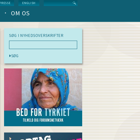
Search
PRESSE
ENGLISH
OM OS
SØG I NYHEDSOVERSKRIFTER