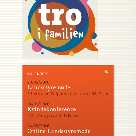
KALENDER
28/08/2026
Landsstyremøde
Efterskolen Solgården, Vardevej 66, Tarm
04/09/2026
Kvindekonference
LMH, Ansgarvej 2, Hillerød
24/09/2026
Online Landsstyremøde