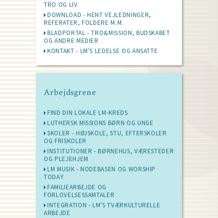
TRO OG LIV
DOWNLOAD - HENT VEJLEDNINGER,
REFERATER, FOLDERE M.M.
BLADPORTAL - TRO&MISSION, BUDSKABET
OG ANDRE MEDIER
KONTAKT - LM'S LEDELSE OG ANSATTE
Arbejdsgrene
FIND DIN LOKALE LM-KREDS
LUTHERSK MISSIONS BØRN OG UNGE
SKOLER - HØJSKOLE, STU, EFTERSKOLER
OG FRISKOLER
INSTITUTIONER - BØRNEHUS, VÆRESTEDER
OG PLEJEHJEM
LM MUSIK - NODEBASEN OG WORSHIP
TODAY
FAMILIEARBEJDE OG
FORLOVELSESSAMTALER
INTEGRATION - LM'S TVÆRKULTURELLE
ARBEJDE