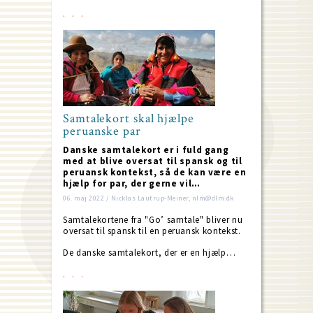
Samtalekort skal hjælpe
peruanske par
Danske samtalekort er i fuld gang
med at blive oversat til spansk og til
peruansk kontekst, så de kan være en
hjælp for par, der gerne vil…
06. maj 2022 / Nicklas Lautrup-Meiner, nlm@dlm.dk
Samtalekortene fra "Go’ samtale" bliver nu
oversat til spansk til en peruansk kontekst.
De danske samtalekort, der er en hjælp…