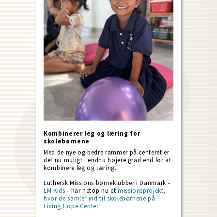
Kombinerer leg og læring for
skolebørnene
Med de nye og bedre rammer på centeret er
det nu muligt i endnu højere grad end før at
kombinere leg og læring.
Luthersk Missions børneklubber i Danmark -
LM Kids
- har netop nu et
missionsprojekt,
hvor de samler ind til skolebørnene på
Living Hope Center.