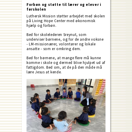
Forbøn og støtte til lærer og elever i
førskolen
Luthersk Mission støtter arbejdet med skolen
på Living Hope Center med økonomisk
hjælp og forbøn.
Bed for skolelederen Sreynut, som
underviser børnene, og for de andre voksne
- LM-missionærer, volontører og lokale
ansatte - som er omkring dem.
Bed for børnene, at mange flere må kunne
komme i skole og dermed blive hjulpet ud af
fattigdom. Bed om, at de på den måde må
lære Jesus at kende.