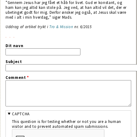
”Gennem Jesus har jeg fået et håb for livet. Gud er konstant, og
ham kan jeg altid kan stole på. Jeg ved, at han altid vil det, der er
ubetinget godt for mig. Derfor ønsker jeg også, at Jesus skal være
med i alt i min hverdag,” siger Mads.
Uddrag af artikel trykt i
Tro & Mission
nr. 6/2015
Dit navn
Subject
Comment
*
CAPTCHA
This question is for testing whether or not you are a human
visitor and to prevent automated spam submissions.