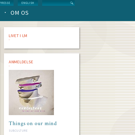
Search
PRESSE
ENGLISH
OM OS
LIVET I LM
ANMELDELSE
Things on our mind
SUBCULTURE