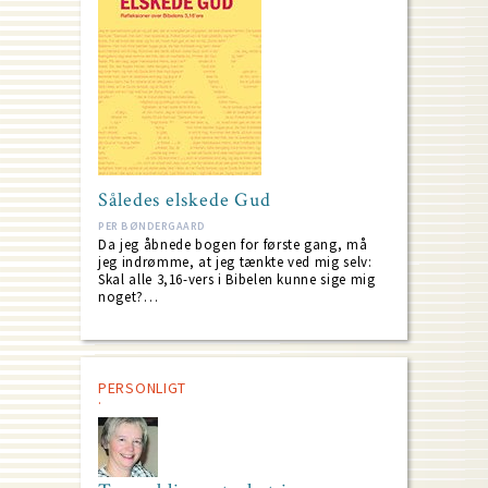
Således elskede Gud
PER BØNDERGAARD
Da jeg åbnede bogen for første gang, må
jeg indrømme, at jeg tænkte ved mig selv:
Skal alle 3,16-vers i Bibelen kunne sige mig
noget?…
PERSONLIGT