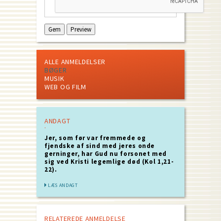
ALLE ANMELDELSER
BØGER
MUSIK
WEB OG FILM
ANDAGT
Jer, som før var fremmede og
fjendske af sind med jeres onde
gerninger, har Gud nu forsonet med
sig ved Kristi legemlige død (Kol 1,21-
22).
LÆS ANDAGT
RELATEREDE ANMELDELSE