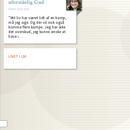
uforståelig Gud
MONA NIELSEN
”Mit liv har været lidt af en kamp,
må jeg sige. Og der vil nok også
komme flere kampe. Jeg har ikke
det overskud, jeg kunne ønske at
have i…
LIVET I LM