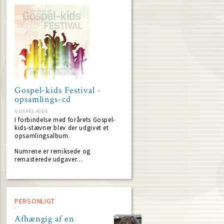
Gospel-kids Festival -
opsamlings-cd
GOSPEL-KIDS
I forbindelse med forårets Gospel-
kids-stævner blev der udgivet et
opsamlingsalbum.
Numrene er remiksede og
remasterede udgaver…
PERSONLIGT
Afhængig af en