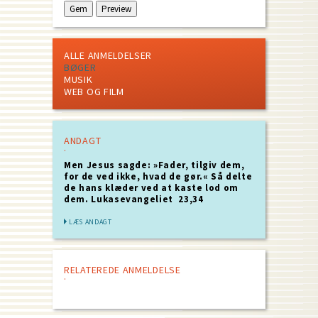
ALLE ANMELDELSER
BØGER
MUSIK
WEB OG FILM
ANDAGT
Men Jesus sagde: »Fader, tilgiv dem,
for de ved ikke, hvad de gør.« Så delte
de hans klæder ved at kaste lod om
dem. Lukasevangeliet 23,34
LÆS ANDAGT
RELATEREDE ANMELDELSE