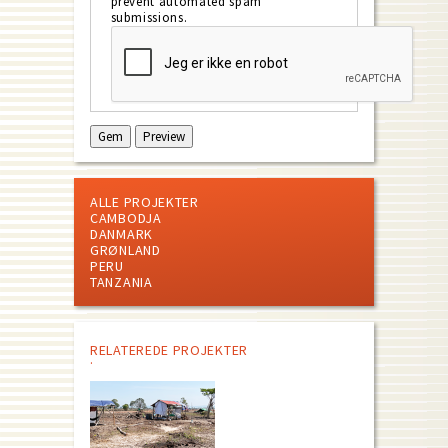
prevent automated spam
submissions.
ALLE PROJEKTER
CAMBODJA
DANMARK
GRØNLAND
PERU
TANZANIA
RELATEREDE PROJEKTER