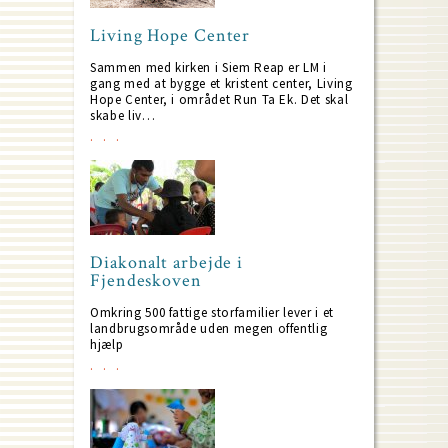
Living Hope Center
Sammen med kirken i Siem Reap er LM i
gang med at bygge et kristent center, Living
Hope Center, i området Run Ta Ek. Det skal
skabe liv…
Diakonalt arbejde i
Fjendeskoven
Omkring 500 fattige storfamilier lever i et
landbrugsområde uden megen offentlig
hjælp