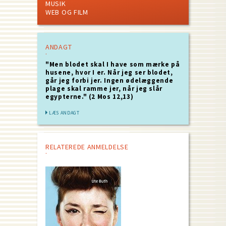
MUSIK
WEB OG FILM
ANDAGT
"Men blodet skal I have som mærke på
husene, hvor I er. Når jeg ser blodet,
går jeg forbi jer. Ingen ødelæggende
plage skal ramme jer, når jeg slår
egypterne." (2 Mos 12,13)
LÆS ANDAGT
RELATEREDE ANMELDELSE