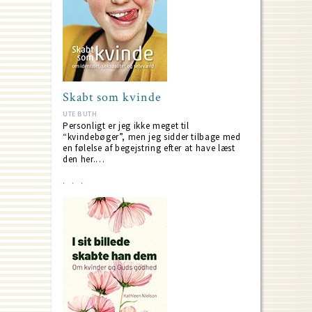
Skabt som kvinde
UTE BUTH
Personligt er jeg ikke meget til
“kvindebøger”, men jeg sidder tilbage med
en følelse af begejstring efter at have læst
den her.…