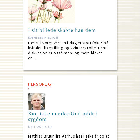
I sit billede skabte han dem
KATHLEEN NIELSON
Der er i vores verden i dag et stort fokus på
kvinder, ligestilling og kvinders rolle. Denne
diskussion er også mere og mere blevet
en…
PERSONLIGT
Kan ikke mærke Gud midt i
sygdom
MATHIAS BRUUN
Mathias Bruun fra Aarhus har i seks år døjet