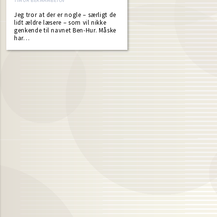
TIMUR BEKMAMBETOV
Jeg tror at der er nogle – særligt de
lidt ældre læsere – som vil nikke
genkende til navnet Ben-Hur. Måske
har…