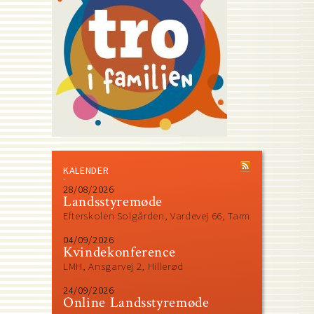
KALENDER
28/08/2026
Landsstyremøde
Efterskolen Solgården, Vardevej 66, Tarm
04/09/2026
Kvindekonference
LMH, Ansgarvej 2, Hillerød
24/09/2026
Online Landsstyremøde