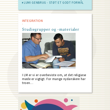
LUMI GENBRUG - STØT ET GODT FORMÅL
INTEGRATION
Studiegrupper og -materialer
I LM er vi er overbeviste om, at det religiøse
møde er vigtigt. For mange nydanskere har
troen…