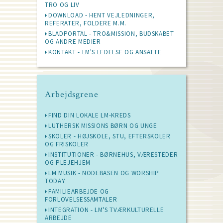
TRO OG LIV
DOWNLOAD - HENT VEJLEDNINGER,
REFERATER, FOLDERE M.M.
BLADPORTAL - TRO&MISSION, BUDSKABET
OG ANDRE MEDIER
KONTAKT - LM'S LEDELSE OG ANSATTE
Arbejdsgrene
FIND DIN LOKALE LM-KREDS
LUTHERSK MISSIONS BØRN OG UNGE
SKOLER - HØJSKOLE, STU, EFTERSKOLER
OG FRISKOLER
INSTITUTIONER - BØRNEHUS, VÆRESTEDER
OG PLEJEHJEM
LM MUSIK - NODEBASEN OG WORSHIP
TODAY
FAMILIEARBEJDE OG
FORLOVELSESSAMTALER
INTEGRATION - LM'S TVÆRKULTURELLE
ARBEJDE