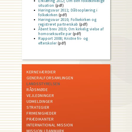
Erklæring 2012; Om den folkekirkelige
situation
(pdf)
Høringssvar 2011; Dåbsoplæring i
folkekirken
(pdf)
Høringssvar 2010; Folkekirken og
registreret partnerskab
(pdf)
Åbent brev 2010; Om kirkelig vielse af
homoseksuelle par
(pdf)
Rapport 2008; Kristne fri- og
efterskoler
(pdf)
KERNEVÆRDIER
GENERALFORSAMLINGEN
LANDSSTYRELSEN
RÅDSMØDE
VEJLEDNINGER
UDMELDINGER
STRATEGIER
FRIMENIGHEDER
PRÆDIKANTER
INTERNATIONAL MISSION
MISSION I DANMARK