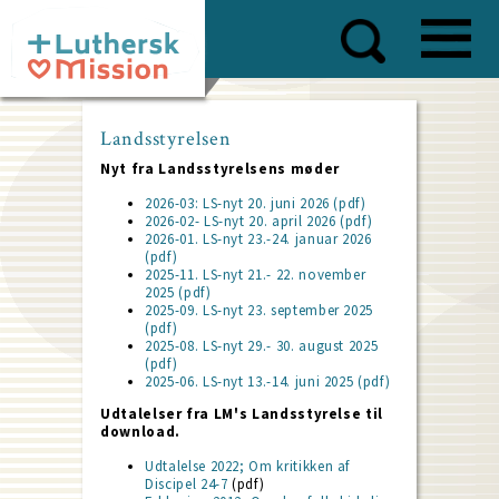
Skip
to
main
content
Landsstyrelsen
Nyt fra Landsstyrelsens møder
2026-03: LS-nyt 20. juni 2026 (pdf)
2026-02- LS-nyt 20. april 2026 (pdf)
2026-01. LS-nyt 23.-24. januar 2026
(pdf)
2025-11. LS-nyt 21.- 22. november
2025 (pdf)
2025-09. LS-nyt 23. september 2025
(pdf)
2025-08. LS-nyt 29.- 30. august 2025
(pdf)
2025-06. LS-nyt 13.-14. juni 2025 (pdf)
Udtalelser fra LM's Landsstyrelse til
download.
Udtalelse 2022; Om kritikken af
Discipel 24-7
(pdf)