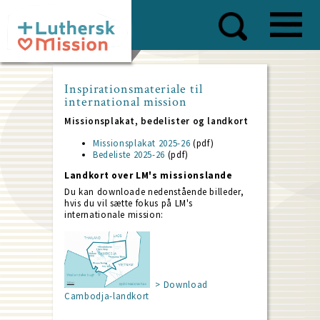
Skip
to
main
content
Inspirationsmateriale til
international mission
Missionsplakat, bedelister og landkort
Missionsplakat 2025-26
(pdf)
Bedeliste 2025-26
(pdf)
Landkort over LM's missionslande
Du kan downloade nedenstående billeder,
hvis du vil sætte fokus på LM's
internationale mission:
> Download
Cambodja-landkort