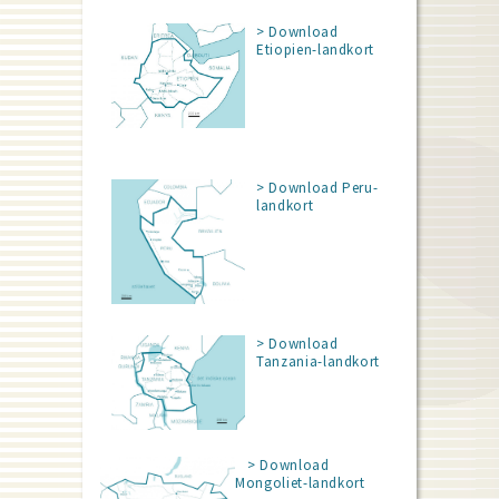
> Download
Etiopien-landkort
> Download Peru-
landkort
> Download
Tanzania-landkort
> Download
Mongoliet-landkort