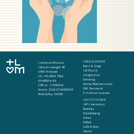
ARBEJDSGRENE
Luthersk Mission
Børn & Unge
Industrivænget 40
LM Musik
3400 Hillerød
Integration
tlf. +45 4820 7660
Genbrug
dlm@dlm.dk
Norea Mediemission
CVR-nr.: 17455419
OAC Danmark
​Konto:
2230-0726496390
Friluftsmissionen
MobilePay:
66288
INSTITUTIONER
LM's børnehus
Bakkely
Klokkebjerg
Arken
Håbet
Café Kilden
Skoler