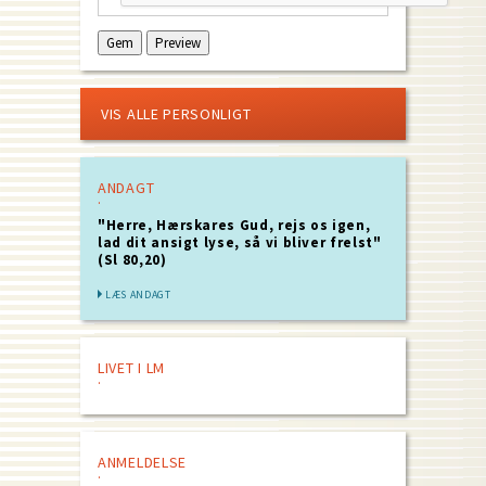
VIS ALLE PERSONLIGT
ANDAGT
"Herre, Hærskares Gud, rejs os igen,
lad dit ansigt lyse, så vi bliver frelst"
(Sl 80,20)
LÆS ANDAGT
LIVET I LM
ANMELDELSE