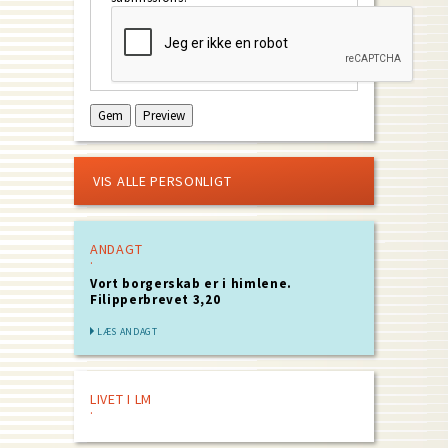
VIS ALLE PERSONLIGT
ANDAGT
Vort borgerskab er i himlene.
Filipperbrevet 3,20
LÆS ANDAGT
LIVET I LM