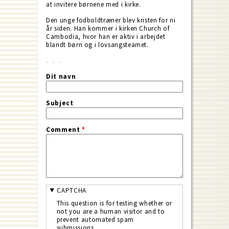
at invitere børnene med i kirke.
Den unge fodboldtræner blev kristen for ni
år siden. Han kommer i kirken Church of
Cambodia, hvor han er aktiv i arbejdet
blandt børn og i lovsangs­teamet.
Dit navn
Subject
Comment
*
CAPTCHA
This question is for testing whether or
not you are a human visitor and to
prevent automated spam
submissions.