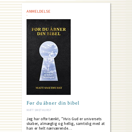
ANMELDELSE
Før du åbner din bibel
MATT SMETHURST
Jeg har ofte tænkt, ”Hvis Gud er universets
skaber, almægtig og hellig, samtidig med at
han er helt nærværende…