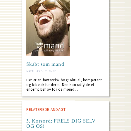
Skabt som mand
MATTHIAS BURHENNE
Det er en fantastisk bog! Aktuel, kompetent
og bibelsk funderet. Den kan udfylde et
enormt behov for os mænd,…
RELATEREDE ANDAGT
3. Korsord: FRELS DIG SELV
OG OS!