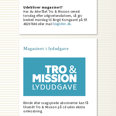
Udebliver magasinet?
Har du ikke fået Tro & Mission senest
torsdag efter udgivelsesdatoen, så giv
besked mandag til Birgit Korsgaard på tlf.
48207660 eller mail
bk@dlm.dk
.
Magasinet i lydudgave
Blinde eller svagsynede abonnenter kan få
tilsendt Tro & Mission på cd uden ekstra
omkostning.