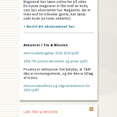
Magasinet kan læses online her på siden.
De nyeste magasiner er låst med en kode,
som kun abonnenter har. Magasiner, der er
mere end tre måneder gamle, kan læses
uedn kode (se listen nedenfor).
> Bestil dit abonnement her.
Annoncer i Tro & Mission
Annoncebetingelser 2024-2026 (pdf)
2026 TM annonceformater og priser (pdf)
Priserne er nettopriser. Det betyder, at T&M
ikke er momsregistreret, og der ikke er tillæg
af moms.
Annoncedeadlines og udgivelsesdatoer for
2026 (pdf)
LÆS TRO & MISSION