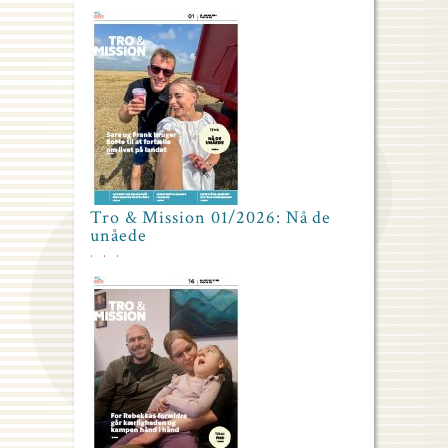
Tro & Mission 01/2026: Nå de
unåede