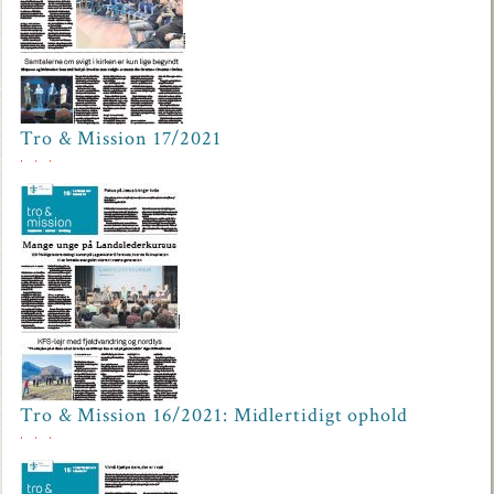
Tro & Mission 17/2021
Tro & Mission 16/2021: Midlertidigt ophold