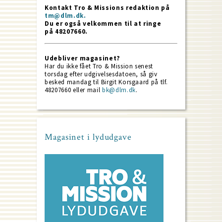
Kontakt Tro & Missions redaktion på
tm@dlm.dk.
Du er også velkommen til at ringe
på 48207660.
Udebliver magasinet?
Har du ikke fået Tro & Mission senest
torsdag efter udgivelsesdatoen, så giv
besked mandag til Birgit Korsgaard på tlf.
48207660 eller mail
bk@dlm.dk
.
Magasinet i lydudgave