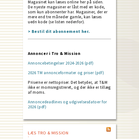
Magasinet kan læses online her på siden.
De nyeste magasiner er låst med en kode,
som kun abonnenter har. Magasiner, der er
mere end tre måneder gamle, kan læses
uedn kode (se listen nedenfor).
> Bestil dit abonnement her.
Annoncer i Tro & Mission
Annoncebetingelser 2024-2026 (pdf)
2026 TM annonceformater og priser (pdf)
Priserne er nettopriser. Det betyder, at T&M
ikke er momsregistreret, og der ikke er tillæg
af moms.
Annoncedeadlines og udgivelsesdatoer for
2026 (pdf)
LÆS TRO & MISSION