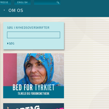
Search
PRESSE
ENGLISH
OM OS
SØG I NYHEDSOVERSKRIFTER