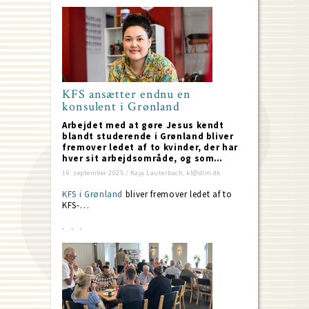
KFS ansætter endnu en
konsulent i Grønland
Arbejdet med at gøre Jesus kendt
blandt studerende i Grønland bliver
fremover ledet af to kvinder, der har
hver sit arbejdsområde, og som…
16. september 2025 / Kaja Lauterbach, kl@dlm.dk
KFS i Grønland
bliver fremover ledet af to
KFS-…