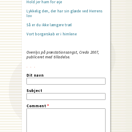
Hold jer ham for øje
Lykkelig den, der har sin glæde ved Herrens
lov
Så er du ikke længere træl
Vort borgerskab er i himlene
Ovenlys på præstationsangst, Credo 2007,
publiceret med tilladelse.
Dit navn
Subject
Comment
*