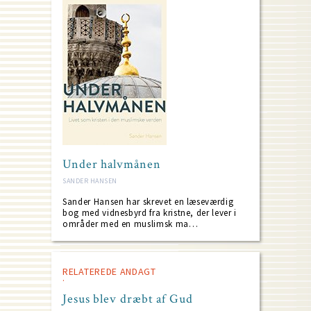
Under halvmånen
SANDER HANSEN
Sander Hansen har skrevet en læseværdig
bog med vidnesbyrd fra kristne, der lever i
områder med en muslimsk ma…
RELATEREDE ANDAGT
Jesus blev dræbt af Gud