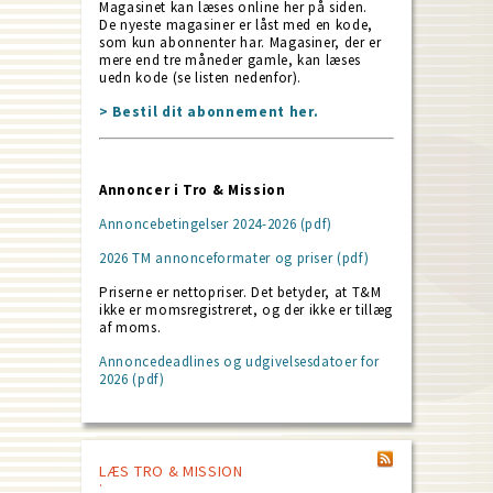
Magasinet kan læses online her på siden.
De nyeste magasiner er låst med en kode,
som kun abonnenter har. Magasiner, der er
mere end tre måneder gamle, kan læses
uedn kode (se listen nedenfor).
> Bestil dit abonnement her.
Annoncer i Tro & Mission
Annoncebetingelser 2024-2026 (pdf)
2026 TM annonceformater og priser (pdf)
Priserne er nettopriser. Det betyder, at T&M
ikke er momsregistreret, og der ikke er tillæg
af moms.
Annoncedeadlines og udgivelsesdatoer for
2026 (pdf)
LÆS TRO & MISSION