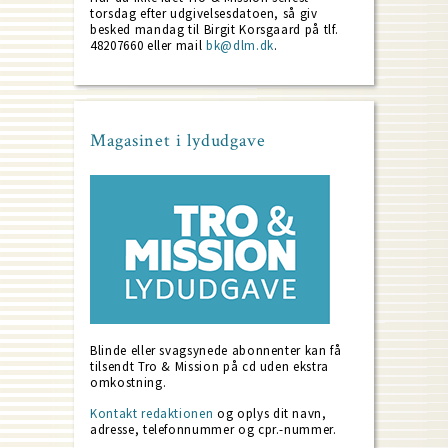
torsdag efter udgivelsesdatoen, så giv
besked mandag til Birgit Korsgaard på tlf.
48207660 eller mail
bk@dlm.dk
.
Magasinet i lydudgave
Blinde eller svagsynede abonnenter kan få
tilsendt Tro & Mission på cd uden ekstra
omkostning.
Kontakt redaktionen
og oplys dit navn,
adresse, telefonnummer og cpr.-nummer.