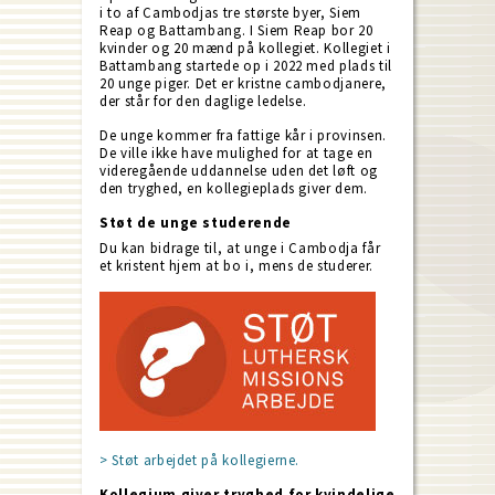
i to af Cambodjas tre største byer, Siem
Reap og Battambang. I Siem Reap bor 20
kvinder og 20 mænd på kollegiet. Kollegiet i
Battambang startede op i 2022 med plads til
20 unge piger. Det er kristne cambodjanere,
der står for den daglige ledelse.
De unge kommer fra fattige kår i provinsen.
De ville ikke have mulighed for at tage en
videregående uddannelse uden det løft og
den tryghed, en kollegieplads giver dem.
Støt de unge studerende
Du kan bidrage til, at unge i Cambodja får
et kristent hjem at bo i, mens de studerer.
> Støt arbejdet på kollegierne.
Kollegium giver tryghed for kvindelige