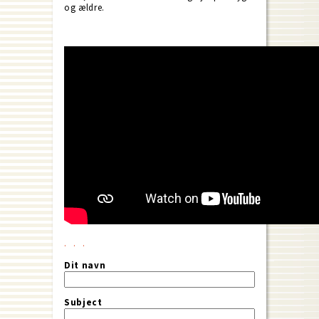
og ældre.
Dit navn
Subject