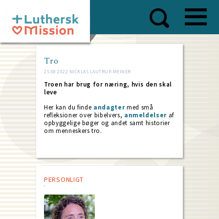
Skip
to
main
content
Tro
25.08.2022 NICKLAS LAUTRUP-MEINER
Troen har brug for næring, hvis den skal
leve
Her kan du finde
andagter
med små
refleksioner over bibelvers,
anmeldelser
af
opbyggelige bøger og andet samt historier
om menneskers tro.
PERSONLIGT