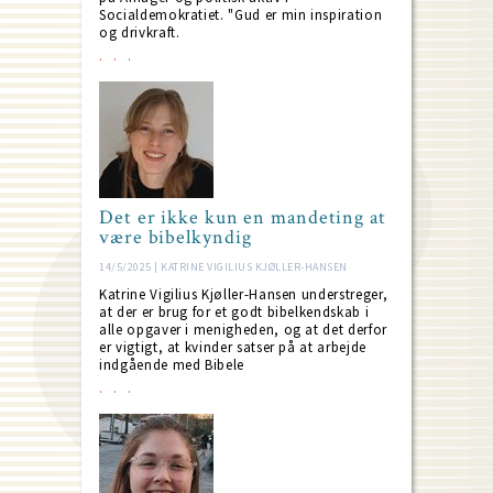
Socialdemokratiet. "Gud er min inspiration
og drivkraft.
Det er ikke kun en mandeting at
være bibelkyndig
14/5/2025 | KATRINE VIGILIUS KJØLLER-HANSEN
Katrine Vigilius Kjøller-Hansen understreger,
at der er brug for et godt bibelkendskab i
alle opgaver i menigheden, og at det derfor
er vigtigt, at kvinder satser på at arbejde
indgående med Bibele