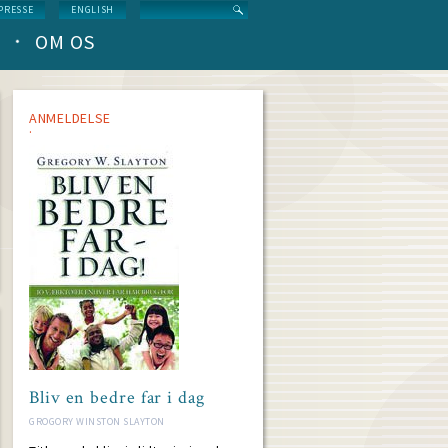
Search
PRESSE
ENGLISH
OM OS
ANMELDELSE
Bliv en bedre far i dag
GROGORY WINSTON SLAYTON