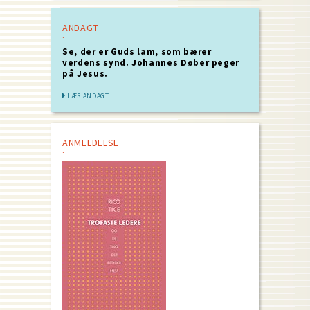
ANDAGT
Se, der er Guds lam, som bærer
verdens synd. Johannes Døber peger
på Jesus.
LÆS ANDAGT
ANMELDELSE