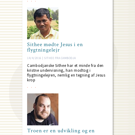
Sithee mødte Jesus i en
flygtningelejr
14/4/2016 | SITHEE FRA CAMBODJA
Cambodjanske Sithee har et minde fra den
kristne undervisning, han modtog i
flygtningelejren, nemlig en tegning af Jesus
krop
Troen er en udvikling og en