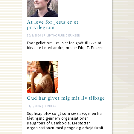
At leve for Jesus er et
privilegium
10/6/2016 | FILIP THORLUND ERIKSEN
Evangeliet om Jesus er for godt til ikke at
blive delt med andre, mener Filip T. Eriksen
Gud har givet mig mit liv tilbage
31/5/2016 | SOPHEAP
Sopheap blev solgt som sexslave, men har
fået hjælp gennem organisationen
Daughters of Cambodia. LM støtter
organisationen med penge og arbejdskraft