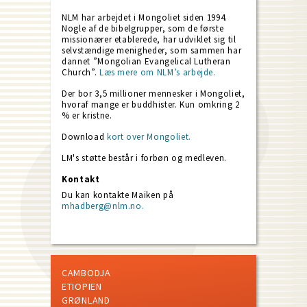
NLM har arbejdet i Mongoliet siden 1994.
Nogle af de bibelgrupper, som de første
missionærer etablerede, har udviklet sig til
selvstændige menigheder, som sammen har
dannet ”Mongolian Evangelical Lutheran
Church”.
Læs mere om NLM’s arbejde.
Der bor 3,5 millioner mennesker i Mongoliet,
hvoraf mange er buddhister. Kun omkring 2
% er kristne.
Download
kort over Mongoliet.
LM's støtte består i forbøn og medleven.
Kontakt
Du kan kontakte Maiken på
mhadberg@nlm.no.
CAMBODJA
ETIOPIEN
GRØNLAND