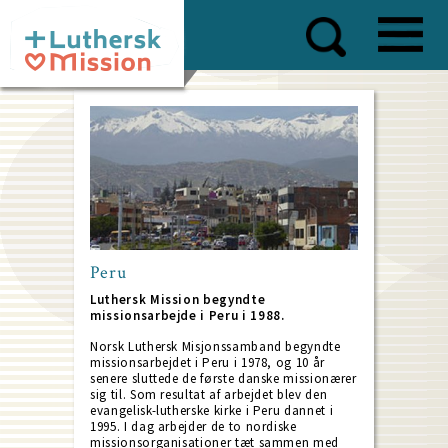
Skip
to
main
content
Peru
Luthersk Mission begyndte
missionsarbejde i Peru i 1988.
Norsk Luthersk Misjonssamband begyndte
missionsarbejdet i Peru i 1978, og 10 år
senere sluttede de første danske missionærer
sig til. Som resultat af arbejdet blev den
evangelisk-lutherske kirke i Peru dannet i
1995. I dag arbejder de to nordiske
missionsorganisationer tæt sammen med