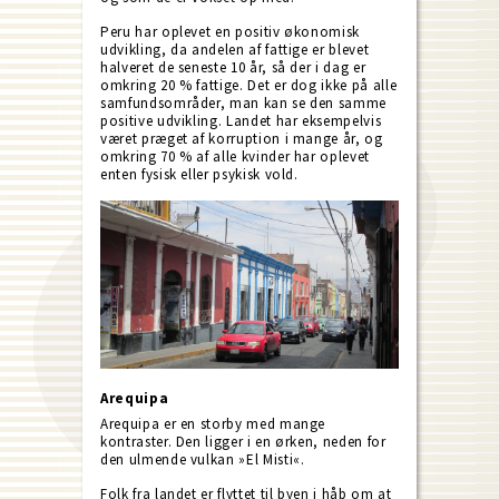
Peru har oplevet en positiv økonomisk
udvikling, da andelen af fattige er blevet
halveret de seneste 10 år, så der i dag er
omkring 20 % fattige. Det er dog ikke på alle
samfundsområder, man kan se den samme
positive udvikling. Landet har eksempelvis
været præget af korruption i mange år, og
omkring 70 % af alle kvinder har oplevet
enten fysisk eller psykisk vold.
Arequipa
Arequipa er en storby med mange
kontraster. Den ligger i en ørken, neden for
den ulmende vulkan »El Misti«.
Folk fra landet er flyttet til byen i håb om at