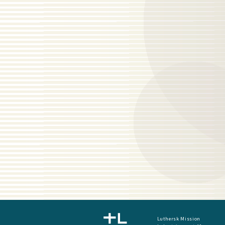
Luthersk Mission