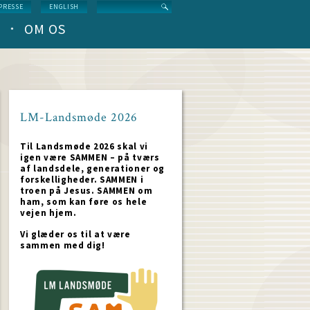
Search
PRESSE
ENGLISH
OM OS
LM-Landsmøde 2026
Til Landsmøde 2026 skal vi
igen være SAMMEN – på tværs
af landsdele, generationer og
forskelligheder. SAMMEN i
troen på Jesus. SAMMEN om
ham, som kan føre os hele
vejen hjem.
Vi glæder os til at være
sammen med dig!