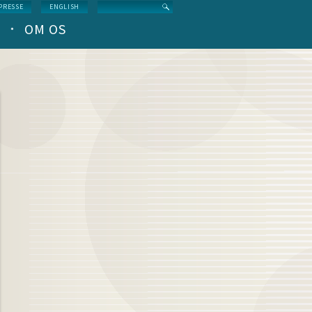
Search
PRESSE
ENGLISH
OM OS