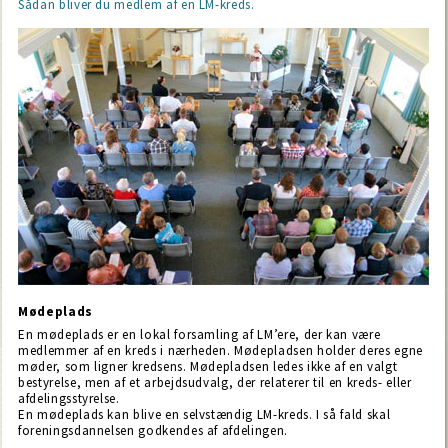
Sådan bliver du medlem af en LM-kreds.
Mødeplads
En mødeplads er en lokal forsamling af LM’ere, der kan være
medlemmer af en kreds i nærheden. Mødepladsen holder deres egne
møder, som ligner kredsens. Mødepladsen ledes ikke af en valgt
bestyrelse, men af et arbejdsudvalg, der relaterer til en kreds- eller
afdelingsstyrelse.
En mødeplads kan blive en selvstændig LM-kreds. I så fald skal
foreningsdannelsen godkendes af afdelingen.