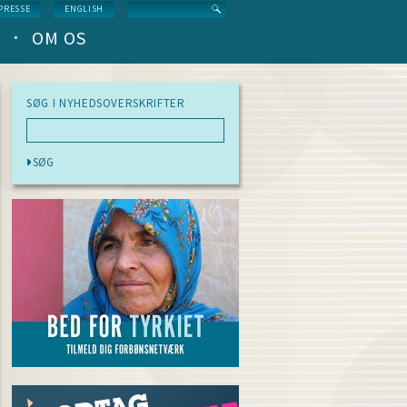
Search
PRESSE
ENGLISH
OM OS
SØG I NYHEDSOVERSKRIFTER