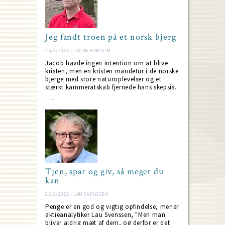
Jeg fandt troen på et norsk bjerg
25/3/2025 | JACOB HYRDUM
Jacob havde ingen intention om at blive
kristen, men en kristen mandetur i de norske
bjerge med store naturoplevelser og et
stærkt kammeratskab fjernede hans skepsis.
Tjen, spar og giv, så meget du
kan
25/3/2025 | LAU SVENSSEN
Penge er en god og vigtig opfindelse, mener
aktieanalytiker Lau Svenssen, "Men man
bliver aldrig mæt af dem, og derfor er det