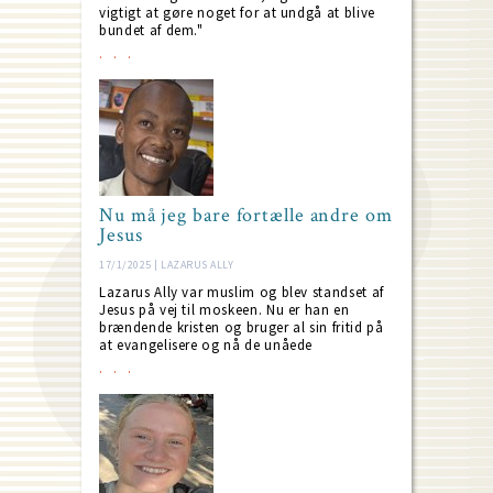
vigtigt at gøre noget for at undgå at blive
bundet af dem."
Nu må jeg bare fortælle andre om
Jesus
17/1/2025 | LAZARUS ALLY
Lazarus Ally var muslim og blev standset af
Jesus på vej til moskeen. Nu er han en
brændende kristen og bruger al sin fritid på
at evangelisere og nå de unåede